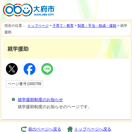
現在の位置：
トップページ
>
子育て・教育
>
制度・手当・助成・援助
> 就学
援助
就学援助
ページ番号1000799
就学援助制度のお知らせ
就学援助制度のお知らせのページです。
前のページへ戻る
トップページへ戻る