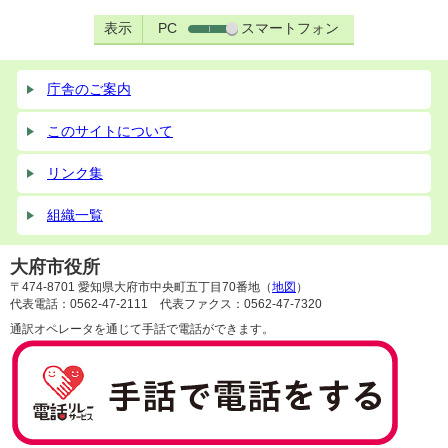
表示
PC
スマートフォン
庁舎のご案内
このサイトについて
リンク集
組織一覧
大府市役所
〒474-8701 愛知県大府市中央町五丁目70番地（
地図
）
代表電話：0562-47-2111 代表ファクス：0562-47-7320
通訳オペレータを通じて手話で電話ができます。