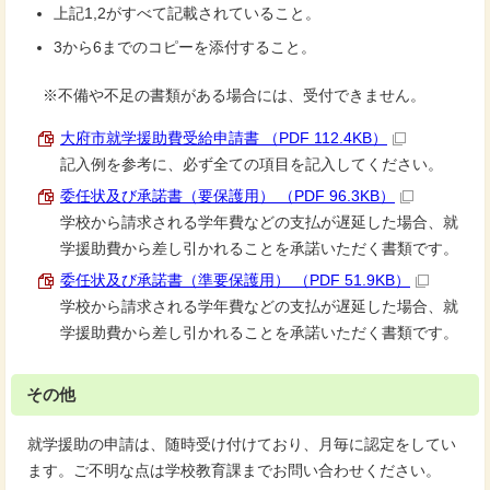
上記1,2がすべて記載されていること。
3から6までのコピーを添付すること。
※不備や不足の書類がある場合には、受付できません。
大府市就学援助費受給申請書 （PDF 112.4KB）
記入例を参考に、必ず全ての項目を記入してください。
委任状及び承諾書（要保護用） （PDF 96.3KB）
学校から請求される学年費などの支払が遅延した場合、就
学援助費から差し引かれることを承諾いただく書類です。
委任状及び承諾書（準要保護用） （PDF 51.9KB）
学校から請求される学年費などの支払が遅延した場合、就
学援助費から差し引かれることを承諾いただく書類です。
その他
就学援助の申請は、随時受け付けており、月毎に認定をしてい
ます。ご不明な点は学校教育課までお問い合わせください。