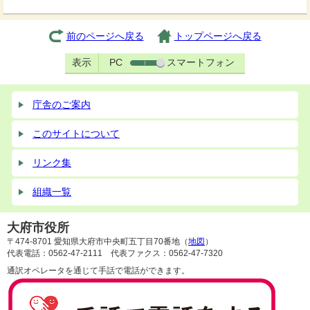
前のページへ戻る
トップページへ戻る
表示
PC
スマートフォン
庁舎のご案内
このサイトについて
リンク集
組織一覧
大府市役所
〒474-8701 愛知県大府市中央町五丁目70番地（
地図
）
代表電話：0562-47-2111 代表ファクス：0562-47-7320
通訳オペレータを通じて手話で電話ができます。