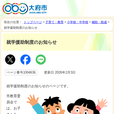
現在の位置：
トップページ
>
子育て・教育
>
小学校・中学校
>
補助・助成
>
就学援助制度のお知らせ
就学援助制度のお知らせ
ページ番号1004636
更新日 2026年2月3日
就学援助制度のお知らせのページです。
市教育委
員会で
は、お子