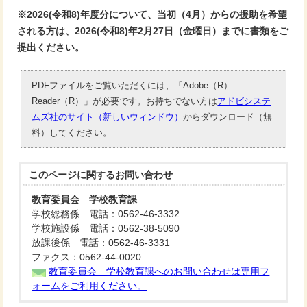
※2026(令和8)年度分について、当初（4月）からの援助を希望
される方は、2026(令和8)年2月27日（金曜日）までに書類をご
提出ください。
PDFファイルをご覧いただくには、「Adobe（R）
Reader（R）」が必要です。お持ちでない方は
アドビシステ
ムズ社のサイト（新しいウィンドウ）
からダウンロード（無
料）してください。
このページに関する
お問い合わせ
教育委員会 学校教育課
学校総務係 電話：0562-46-3332
学校施設係 電話：0562-38-5090
放課後係 電話：0562-46-3331
ファクス：0562-44-0020
教育委員会 学校教育課へのお問い合わせは専用フ
ォームをご利用ください。