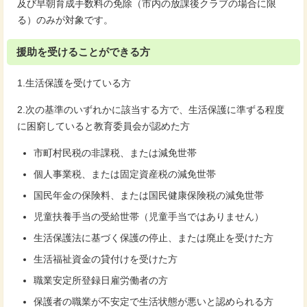
及び早朝育成手数料の免除（市内の放課後クラブの場合に限
る）のみが対象です。
援助を受けることができる方
1.生活保護を受けている方
2.次の基準のいずれかに該当する方で、生活保護に準ずる程度
に困窮していると教育委員会が認めた方
市町村民税の非課税、または減免世帯
個人事業税、または固定資産税の減免世帯
国民年金の保険料、または国民健康保険税の減免世帯
児童扶養手当の受給世帯（児童手当ではありません）
生活保護法に基づく保護の停止、または廃止を受けた方
生活福祉資金の貸付けを受けた方
職業安定所登録日雇労働者の方
保護者の職業が不安定で生活状態が悪いと認められる方