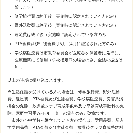
給します）
修学旅行費は終了後（実施時に認定されている方のみ）
野外活動費は終了後（実施時に認定されている方のみ）
遠足費は終了後（実施時に認定されている方のみ）
PTA会費及び生徒会費は5月（4月に認定された方のみ）
学校病医療費は市教育委員会が医療券を保護者に発行し、
医療機関にて使用（学校指定病の場合のみ、金銭の振込は
無し）
以上の時期に振り込まれます。
※生活保護を受けている方の場合は、修学旅行費、野外活動
費、遠足費、PTA会費及び生徒会費、学校病医療費、災害共済
掛金の免除、放課後クラブ育成手数料及び早朝育成手数料の免
除、家庭学習用Wi-Fiルーターの貸与のみが対象です。
市外の小中学校へ通学している方の場合は、学用品費、新入
学学用品費、PTA会費及び生徒会費、放課後クラブ育成手数料