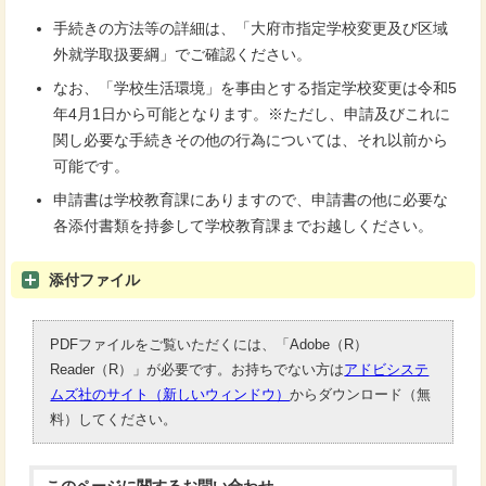
手続きの方法等の詳細は、「大府市指定学校変更及び区域
外就学取扱要綱」でご確認ください。
なお、「学校生活環境」を事由とする指定学校変更は令和5
年4月1日から可能となります。※ただし、申請及びこれに
関し必要な手続きその他の行為については、それ以前から
可能です。
申請書は学校教育課にありますので、申請書の他に必要な
各添付書類を持参して学校教育課までお越しください。
添付ファイル
PDFファイルをご覧いただくには、「Adobe（R）
Reader（R）」が必要です。お持ちでない方は
アドビシステ
ムズ社のサイト（新しいウィンドウ）
からダウンロード（無
料）してください。