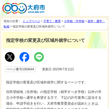
現在の位置：
トップページ
>
子育て・教育
>
小学校・中学校
>
就学・通学・
転校
> 指定学校の変更及び区域外就学について
指定学校の変更及び区域外就学について
ページ番号1004644
更新日 2023年7月11日
指定学校の変更及び区域外就学に関するページです。
住民登録地（住所地）の指定学校（就学すべき学校）以外の市
立小中学校へ通学を希望する方で、下記の許可基準に該当する
場合、申請手続きを行い、大府市教育委員会が認めたときは、