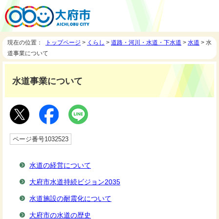
現在の位置：
トップページ
>
くらし
>
道路・河川・水道・下水道
>
水道
> 水
道事業について
水道事業について
ページ番号1032523
水道の経営について
大府市水道持続ビジョン2035
水道施設の耐震化について
大府市の水道の歴史