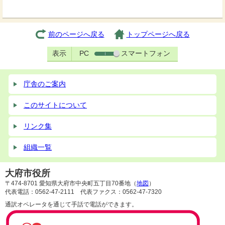
前のページへ戻る
トップページへ戻る
表示
PC
スマートフォン
庁舎のご案内
このサイトについて
リンク集
組織一覧
大府市役所
〒474-8701 愛知県大府市中央町五丁目70番地（
地図
）
代表電話：0562-47-2111 代表ファクス：0562-47-7320
通訳オペレータを通じて手話で電話ができます。