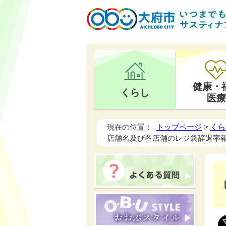
健康・
くらし
医療
現在の位置：
トップページ
>
くら
店舗名及び各店舗のレジ袋辞退率