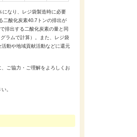
4％になり、レジ袋製造時に必要
二酸化炭素40.7トンの排出が
間で排出する二酸化炭素の量と同
ログラムで計算）。また、レジ袋
全活動や地域貢献活動などに還元
に、ご協力・ご理解をよろしくお
さい。