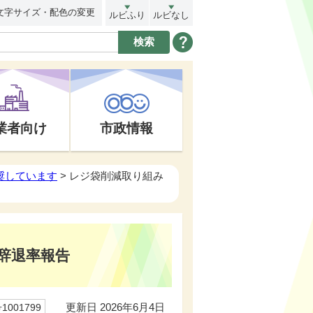
文字サイズ・配色の変更
ルビふり
ルビなし
業者向け
市政情報
奨しています
> レジ袋削減取り組み
辞退率報告
更新日 2026年6月4日
001799