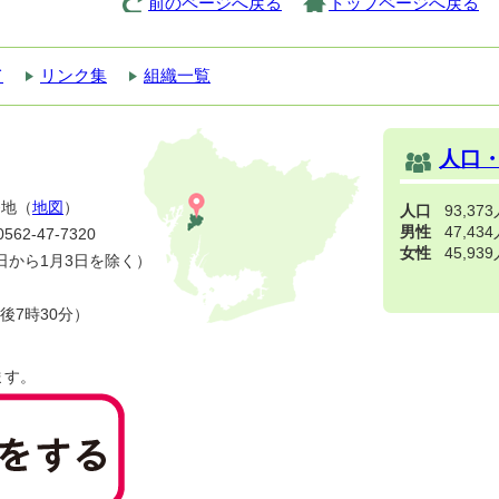
前のページへ戻る
トップページへ戻る
て
リンク集
組織一覧
人口
番地（
地図
）
人口
93,37
男性
47,43
2-47-7320
女性
45,93
日から1月3日を除く）
後7時30分）
ます。