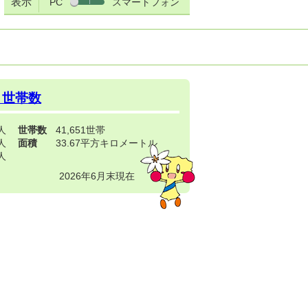
表示
PC
スマートフォン
・世帯数
3人
世帯数
41,651世帯
4人
面積
33.67平方キロメートル
9人
2026年6月末現在