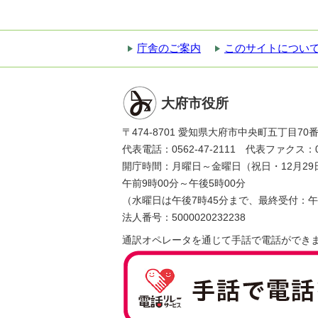
庁舎のご案内
このサイトについ
大府市役所
〒474-8701 愛知県大府市中央町五丁目70
代表電話：0562-47-2111 代表ファクス：056
開庁時間：月曜日～金曜日（祝日・12月29
午前9時00分～午後5時00分
（水曜日は午後7時45分まで、最終受付：午
法人番号：5000020232238
通訳オペレータを通じて手話で電話ができ