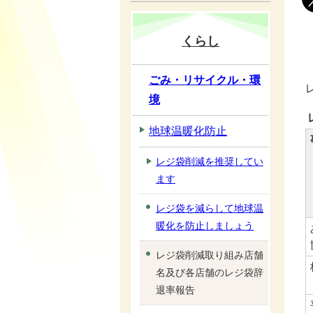
くらし
ごみ・リサイクル・環
境
地球温暖化防止
レジ袋削減を推奨してい
ます
レジ袋を減らして地球温
暖化を防止しましょう
レジ袋削減取り組み店舗
名及び各店舗のレジ袋辞
退率報告