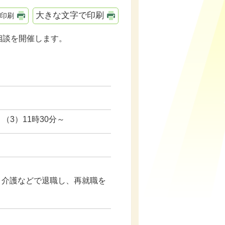
大きな文字で印刷
印刷
相談を開催します。
、（3）11時30分～
・介護などで退職し、再就職を