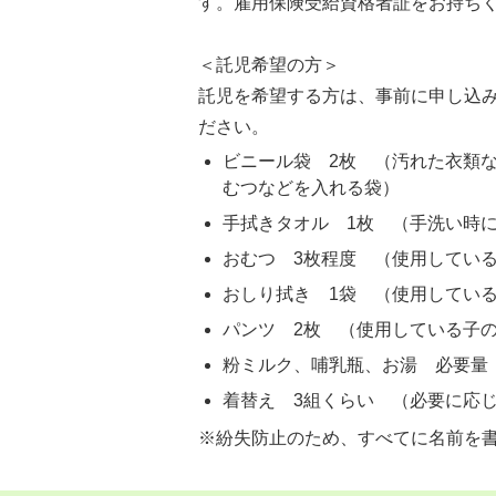
す。雇用保険受給資格者証をお持ち
＜託児希望の方＞
託児を希望する方は、事前に申し込
ださい。
ビニール袋 2枚 （汚れた衣類
むつなどを入れる袋）
手拭きタオル 1枚 （手洗い時
おむつ 3枚程度 （使用してい
おしり拭き 1袋 （使用してい
パンツ 2枚 （使用している子
粉ミルク、哺乳瓶、お湯 必要量
着替え 3組くらい （必要に応
※紛失防止のため、すべてに名前を