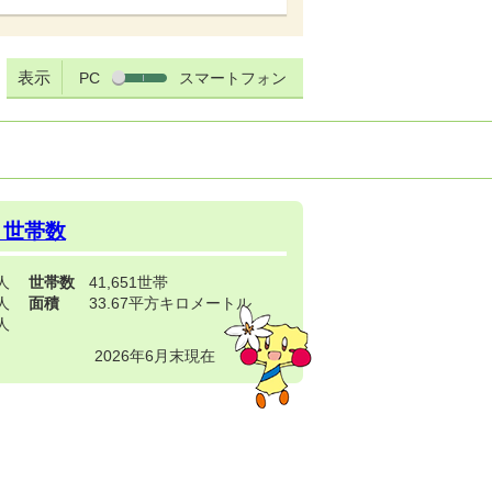
表示
PC
スマートフォン
・世帯数
3人
世帯数
41,651世帯
4人
面積
33.67平方キロメートル
9人
2026年6月末現在