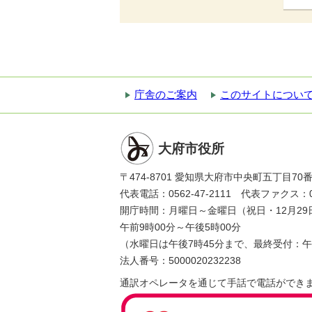
庁舎のご案内
このサイトについ
大府市役所
〒474-8701 愛知県大府市中央町五丁目70
代表電話：0562-47-2111 代表ファクス：056
開庁時間：月曜日～金曜日（祝日・12月29
午前9時00分～午後5時00分
（水曜日は午後7時45分まで、最終受付：午
法人番号：5000020232238
通訳オペレータを通じて手話で電話ができ