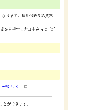
となります。雇用保険受給資格
託児を希望する方は申込時に「託
（外部リンク）
むことができます。