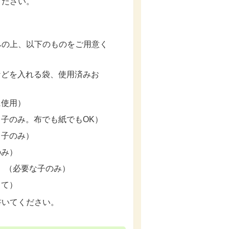
ください。
みの上、以下のものをご用意く
などを入れる袋、使用済みお
に使用）
る子のみ。布でも紙でもOK）
る子のみ）
のみ）
 （必要な子のみ）
じて）
書いてください。