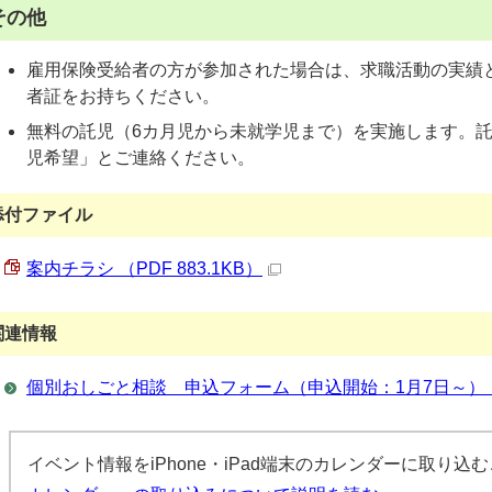
その他
雇用保険受給者の方が参加された場合は、求職活動の実績
者証をお持ちください。
無料の託児（6カ月児から未就学児まで）を実施します。
児希望」とご連絡ください。
添付ファイル
案内チラシ （PDF 883.1KB）
関連情報
個別おしごと相談 申込フォーム（申込開始：1月7日～）
イベント情報をiPhone・iPad端末のカレンダーに取り込