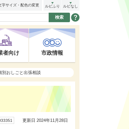
文字サイズ・配色の変更
ルビふり
ルビなし
業者向け
市政情報
個別おしごと出張相談
更新日 2024年11月28日
33351