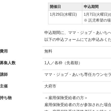
開催日
申込期間
1月29日(水曜日)
1月7日(火曜日)
※ 託児希望の場
申込期間に、ママ・ジョブ・あいちへ電話（
以下の申込フォームにてお申込みく
費用
無料
募集人数
1人／各枠（先着順）
講師
ママ・ジョブ・あいち専任カウンセ
主催
大府市
持ち物
＜雇用保険受給者の方＞
雇用保険受給者の方が参加された場