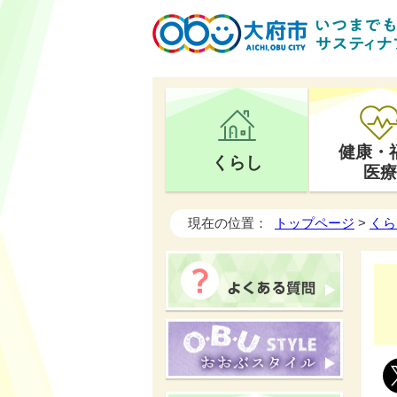
健康・
くらし
医療
現在の位置：
トップページ
>
くら