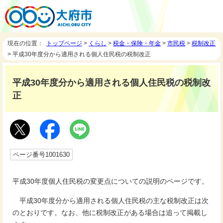
現在の位置：
トップページ
>
くらし
>
税金・保険・年金
>
市民税
>
税制改正
> 平成30年度分から適用される個人住民税の税制改正
平成30年度分から適用される個人住民税の税制改
正
ページ番号1001630
平成30年度個人住民税の変更点についての説明のページです。
平成30年度分から適用される個人住民税の主な税制改正は次
のとおりです。なお、他に税制改正がある場合は追って掲載し