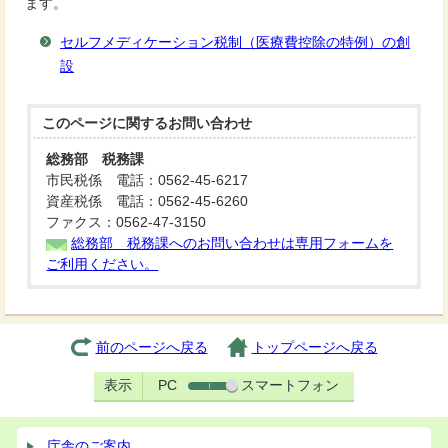
ます。
セルフメディケーション税制（医療費控除の特例）の創
設
このページに関する
お問い合わせ
総務部 税務課
市民税係 電話：0562-45-6217
資産税係 電話：0562-45-6260
ファクス：0562-47-3150
総務部 税務課へのお問い合わせは専用フォームを
ご利用ください。
前のページへ戻る
トップページへ戻る
表示
PC
スマートフォン
庁舎のご案内