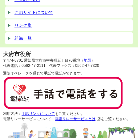
このサイトについて
リンク集
組織一覧
大府市役所
〒474-8701 愛知県大府市中央町五丁目70番地（
地図
）
代表電話：0562-47-2111 代表ファクス：0562-47-7320
通訳オペレータを通じて手話で電話ができます。
利用方法：
手話リンクについて
をご覧ください。
電話リレーサービスについて：
電話リレーサービスとは
をご覧ください。