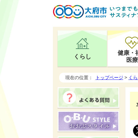
健康・
くらし
医療
現在の位置：
トップページ
>
くら