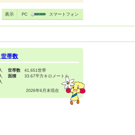
表示
PC
スマートフォン
・世帯数
3人
世帯数
41,651世帯
4人
面積
33.67平方キロメートル
9人
2026年6月末現在