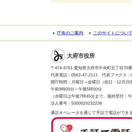
庁舎のご案内
このサイトについ
大府市役所
〒474-8701 愛知県大府市中央町五丁目70
代表電話：0562-47-2111 代表ファクス：056
開庁時間：月曜日～金曜日（祝日・12月29
午前9時00分～午後5時00分
（水曜日は午後7時45分まで、最終受付：午
法人番号：5000020232238
通訳オペレータを通じて手話で電話ができ