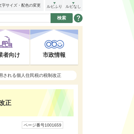
文字サイズ・配色の変更
ルビふり
ルビなし
業者向け
市政情報
適用される個人住民税の税制改正
改正
ページ番号1001659