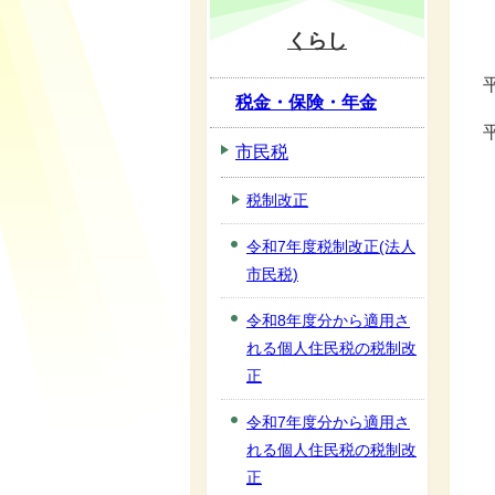
くらし
税金・保険・年金
市民税
税制改正
令和7年度税制改正(法人
市民税)
令和8年度分から適用さ
れる個人住民税の税制改
正
令和7年度分から適用さ
れる個人住民税の税制改
正