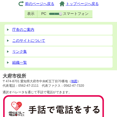
前のページへ戻る
トップページへ戻る
表示
PC
スマートフォン
庁舎のご案内
このサイトについて
リンク集
組織一覧
大府市役所
〒474-8701 愛知県大府市中央町五丁目70番地（
地図
）
代表電話：0562-47-2111 代表ファクス：0562-47-7320
通訳オペレータを通じて手話で電話ができます。