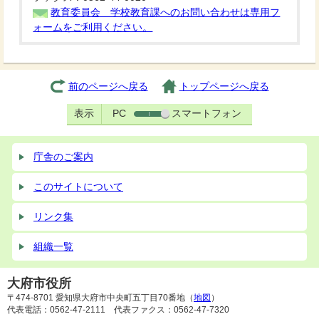
教育委員会 学校教育課へのお問い合わせは専用フ
ォームをご利用ください。
前のページへ戻る
トップページへ戻る
表示
PC
スマートフォン
庁舎のご案内
このサイトについて
リンク集
組織一覧
大府市役所
〒474-8701 愛知県大府市中央町五丁目70番地（
地図
）
代表電話：0562-47-2111 代表ファクス：0562-47-7320