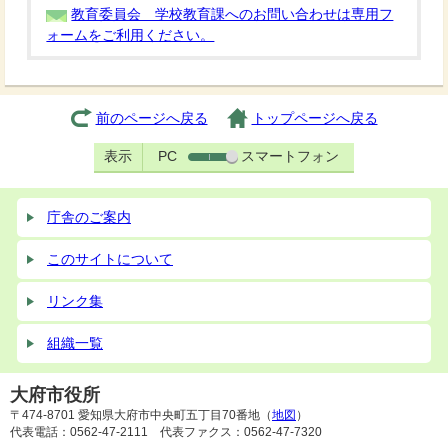
教育委員会 学校教育課へのお問い合わせは専用フ
ォームをご利用ください。
前のページへ戻る
トップページへ戻る
表示
PC
スマートフォン
庁舎のご案内
このサイトについて
リンク集
組織一覧
大府市役所
〒474-8701 愛知県大府市中央町五丁目70番地（
地図
）
代表電話：0562-47-2111 代表ファクス：0562-47-7320