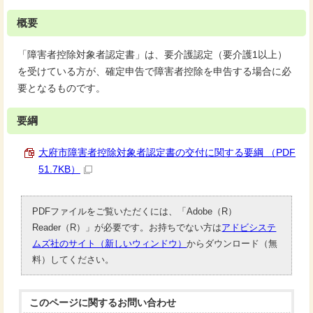
概要
「障害者控除対象者認定書」は、要介護認定（要介護1以上）
を受けている方が、確定申告で障害者控除を申告する場合に必
要となるものです。
要綱
大府市障害者控除対象者認定書の交付に関する要綱 （PDF
51.7KB）
PDFファイルをご覧いただくには、「Adobe（R）
Reader（R）」が必要です。お持ちでない方は
アドビシステ
ムズ社のサイト（新しいウィンドウ）
からダウンロード（無
料）してください。
このページに関する
お問い合わせ