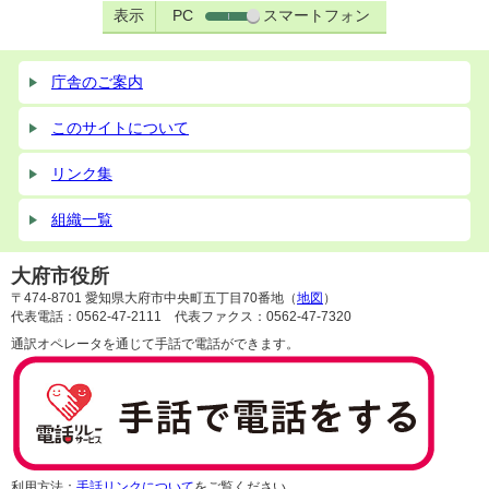
表示
PC
スマートフォン
庁舎のご案内
このサイトについて
リンク集
組織一覧
大府市役所
〒474-8701 愛知県大府市中央町五丁目70番地（
地図
）
代表電話：0562-47-2111 代表ファクス：0562-47-7320
通訳オペレータを通じて手話で電話ができます。
利用方法：
手話リンクについて
をご覧ください。