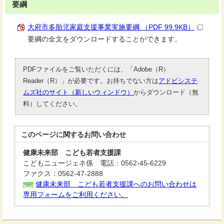
要綱
大府市多胎児家庭支援事業実施要綱 （PDF 99.9KB）
要綱の全文をダウンロードすることができます。
PDFファイルをご覧いただくには、「Adobe（R）
Reader（R）」が必要です。お持ちでない方は
アドビシステ
ムズ社のサイト（新しいウィンドウ）
からダウンロード（無
料）してください。
このページに関する
お問い合わせ
健康未来部 こども若者支援課
こどもニュージェネ係 電話：0562-45-6229
ファクス：0562-47-2888
健康未来部 こども若者支援課へのお問い合わせは
専用フォームをご利用ください。