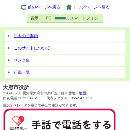
前のページへ戻る
トップページへ戻る
表示
PC
スマートフォン
庁舎のご案内
このサイトについて
リンク集
組織一覧
大府市役所
〒474-8701 愛知県大府市中央町五丁目70番地（
地図
）
代表電話：0562-47-2111 代表ファクス：0562-47-7320
通訳オペレータを通じて手話で電話ができます。