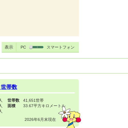
表示
PC
スマートフォン
・世帯数
3人
世帯数
41,651世帯
4人
面積
33.67平方キロメートル
9人
2026年6月末現在