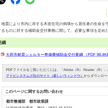
地震により市内に存する木造住宅の倒壊から居住者の生命を守
するものに対する補助金交付事務に関して、必要な事項を定め
要綱
大府市耐震シェルター整備費補助金交付要綱 （PDF 98.4K
PDFファイルをご覧いただくには、「Adobe（R） Reader（R
アドビシステムズ社のサイト（新しいウィンドウ）
からダウンロー
このページに関する
お問い合わせ
都市整備部 都市政策課