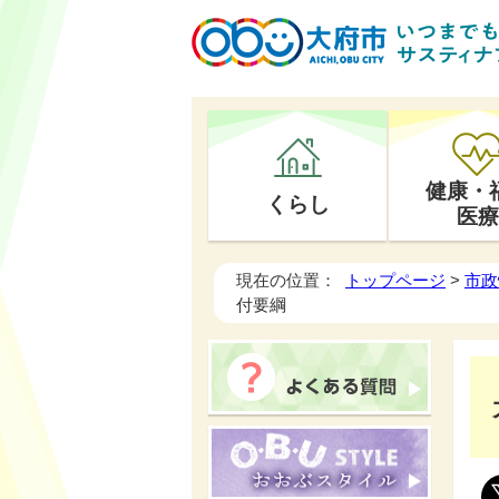
健康・
くらし
医療
現在の位置：
トップページ
>
市政
付要綱