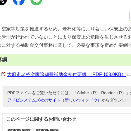
空家等対策を推進するため、老朽化等により著しい保安上の危
な管理が行われていないことにより保安上の危険を生じさせる
のに対する補助金交付事務に関して、必要な事項を定めた要綱
要綱
大府市老朽空家除却費補助金交付要綱 （PDF 108.0KB）
PDFファイルをご覧いただくには、「Adobe（R） Reader（R
アドビシステムズ社のサイト（新しいウィンドウ）
からダウンロー
このページに関する
お問い合わせ