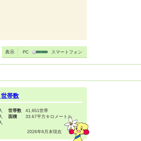
表示
PC
スマートフォン
・世帯数
3人
世帯数
41,651世帯
4人
面積
33.67平方キロメートル
9人
2026年6月末現在