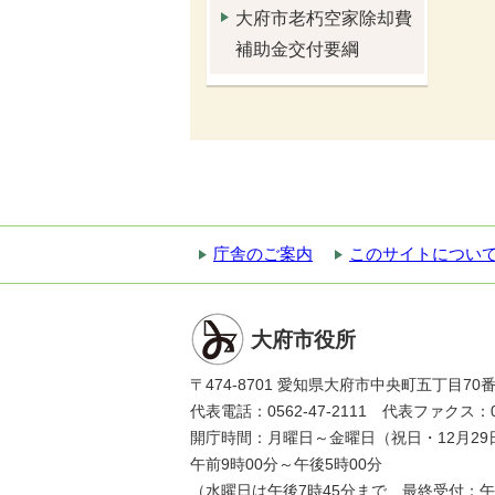
大府市老朽空家除却費
補助金交付要綱
庁舎のご案内
このサイトについ
大府市役所
〒474-8701 愛知県大府市中央町五丁目70
代表電話：0562-47-2111 代表ファクス：056
開庁時間：月曜日～金曜日（祝日・12月29
午前9時00分～午後5時00分
（水曜日は午後7時45分まで、最終受付：午