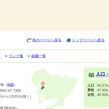
前のページへ戻る
トップページへ戻る
て
リンク集
組織一覧
人口
番地（
地図
）
人口
93,37
男性
47,43
2-47-7320
女性
45,93
日から1月3日を除く）
後7時30分）