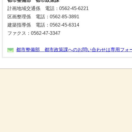
都市整備部 都市政策課
計画地域交通係 電話：0562-45-6221
区画整理係 電話：0562-85-3891
建築指導係 電話：0562-45-6314
ファクス：0562-47-3347
都市整備部 都市政策課へのお問い合わせは専用フォ