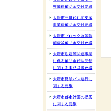
整備費補助金交付要綱
大府市三世代住宅支援
事業費補助金交付要綱
大府市ブロック塀等除
却費等補助金交付要綱
大府市耐震等関連事業
に係る補助金代理受領
に関する事務取扱要綱
大府市循環バス運行に
関する要綱
大府市都市計画の提案
に関する要綱