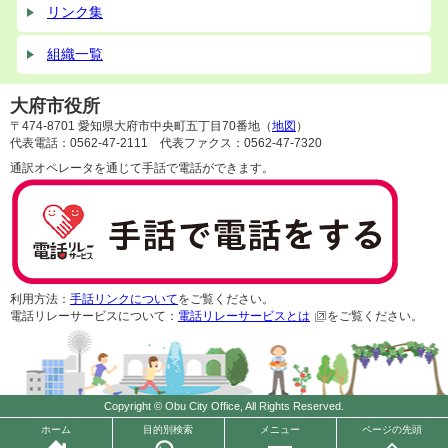
リンク集
組織一覧
大府市役所
〒474-8701 愛知県大府市中央町五丁目70番地（
地図
）
代表電話：0562-47-2111 代表ファクス：0562-47-7320
通訳オペレータを通じて手話で電話ができます。
利用方法：
手話リンクについて
をご覧ください。
電話リレーサービスについて：
電話リレーサービスとは
をご覧ください。
Copyright © Obu City Office, All Rights Reserved.
ホーム
目的別検索
メニュー
ページの先頭