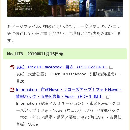
各ページファイルが開きにくい場合は、一度お使いのパソコン
等に保存してからご覧ください。ご理解とご協力をお願いしま
す。
No.1176 2019年11月15日号
表紙・Pick UP! facebook・目次 （PDF 622.6KB）
表紙（大倉公園）・Pick UP! facebook（消防出前授業）・
目次
Information・市政News・クローズアップ！フォトNews・
情報パック・市民伝言板・Voice （PDF 1.8MB）
Information（駅前イルミネーション）・市政News・クロ
ーズアップ！フォトNews（ウェルカッパ）・情報パック
（大会・催し／講座・講習／募集／その他ほか）・市民伝
言板・Voice