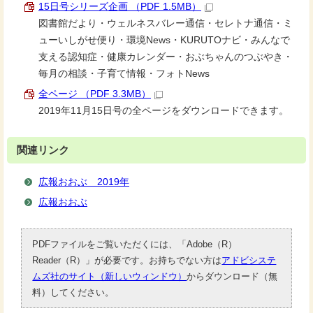
15日号シリーズ企画 （PDF 1.5MB）
図書館だより・ウェルネスバレー通信・セレトナ通信・ミ
ューいしがせ便り・環境News・KURUTOナビ・みんなで
支える認知症・健康カレンダー・おぶちゃんのつぶやき・
毎月の相談・子育て情報・フォトNews
全ページ （PDF 3.3MB）
2019年11月15日号の全ページをダウンロードできます。
関連リンク
広報おおぶ 2019年
広報おおぶ
PDFファイルをご覧いただくには、「Adobe（R）
Reader（R）」が必要です。お持ちでない方は
アドビシステ
ムズ社のサイト（新しいウィンドウ）
からダウンロード（無
料）してください。