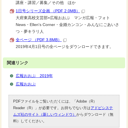
講座・講習／募集／その他 ほか
1日号シリーズ企画 （PDF 2.0MB）
大府東高校文芸部×広報おおぶ マンガ広報・フォト
News・Ellen's Corner・金婚カンコン・みんなにごあいさ
つ・夢キラリ人
全ページ （PDF 3.8MB）
2019年4月1日号の全ページをダウンロードできます。
関連リンク
広報おおぶ 2019年
広報おおぶ
PDFファイルをご覧いただくには、「Adobe（R）
Reader（R）」が必要です。お持ちでない方は
アドビシステ
ムズ社のサイト（新しいウィンドウ）
からダウンロード（無
料）してください。