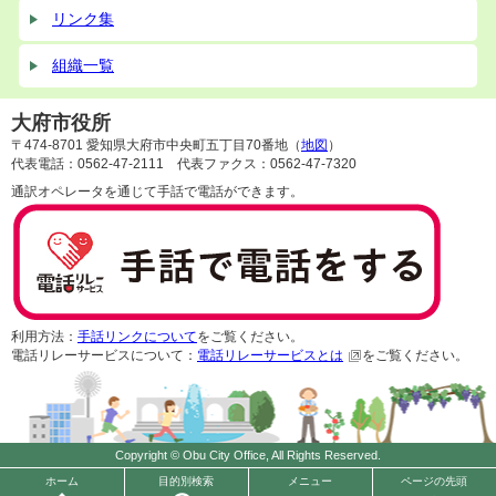
リンク集
組織一覧
大府市役所
〒474-8701 愛知県大府市中央町五丁目70番地（
地図
）
代表電話：0562-47-2111 代表ファクス：0562-47-7320
通訳オペレータを通じて手話で電話ができます。
利用方法：
手話リンクについて
をご覧ください。
電話リレーサービスについて：
電話リレーサービスとは
をご覧ください。
Copyright © Obu City Office, All Rights Reserved.
ホーム
目的別検索
メニュー
ページの先頭