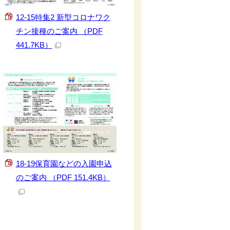
12-15特集2 新型コロナワク
チン接種のご案内 （PDF
441.7KB）
18-19保育園などの入園申込
のご案内 （PDF 151.4KB）