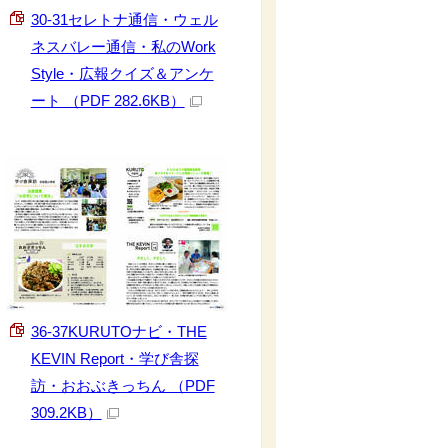
30-31セレトナ通信・ウェル
ネスバレー通信・私のWork
Style・広報クイズ＆アンケ
ート （PDF 282.6KB）
36-37KURUTOナビ・THE
KEVIN Report・学び舎探
訪・おおぶきっちん （PDF
309.2KB）