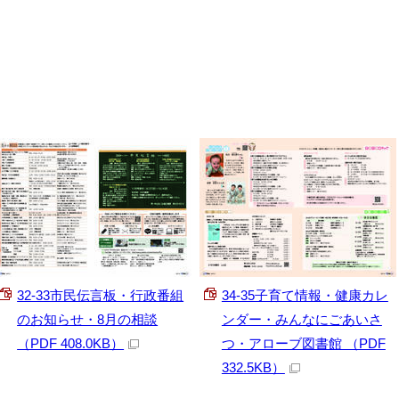
32-33市民伝言板・行政番組
34-35子育て情報・健康カレ
のお知らせ・8月の相談
ンダー・みんなにごあいさ
（PDF 408.0KB）
つ・アローブ図書館 （PDF
332.5KB）