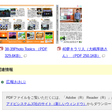
38-39Photo Topics （PDF
40夢キラリ人（大嶋厚徳さ
329.6KB）
ん） （PDF 250.1KB）
関連情報
広報おおぶ
PDFファイルをご覧いただくには、「Adobe（R） Reader（R
アドビシステムズ社のサイト（新しいウィンドウ）
からダウンロー