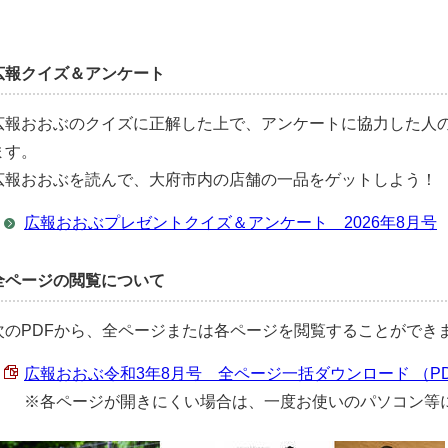
広報クイズ＆アンケート
広報おおぶのクイズに正解した上で、アンケートに協力した人
ます。
広報おおぶを読んで、大府市内の店舗の一品をゲットしよう！
広報おおぶプレゼントクイズ＆アンケート 2026年8月号
全ページの閲覧について
次のPDFから、全ページまたは各ページを閲覧することができ
広報おおぶ令和3年8月号 全ページ一括ダウンロード （PDF 
※各ページが開きにくい場合は、一度お使いのパソコン等