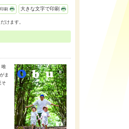
大きな文字で印刷
印刷
ただけます。
・唯
がま
夜そ