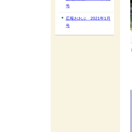
号
広報おおぶ 2021年1月
号