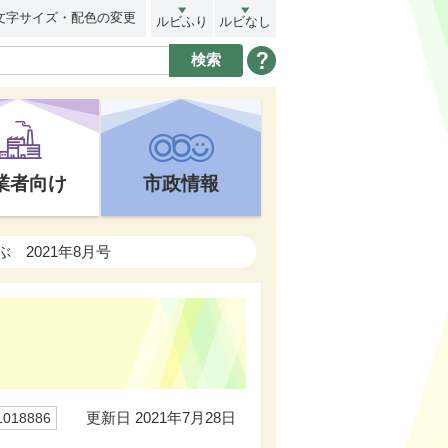
文字サイズ・配色の変更
ルビふり
ルビなし
業者向け
市政情報
ぶ 2021年8月号
更新日 2021年7月28日
18886