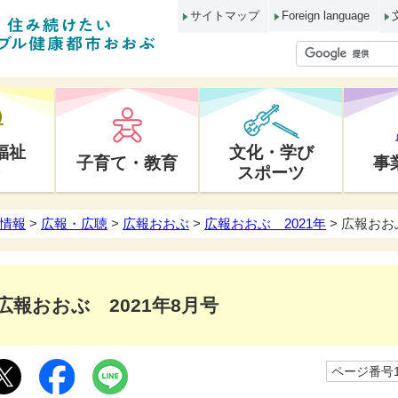
サイトマップ
Foreign language
福祉
文化・学び
子育て・教育
事
スポーツ
情報
>
広報・広聴
>
広報おおぶ
>
広報おおぶ 2021年
> 広報おお
広報おおぶ 2021年8月号
ページ番号10