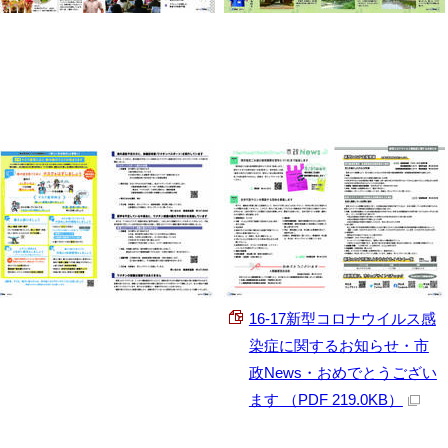
16-17新型コロナウイルス感
染症に関するお知らせ・市
政News・おめでとうござい
ます （PDF 219.0KB）