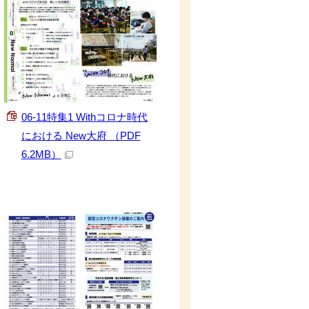
06-11特集1 Withコロナ時代
における New大府 （PDF
6.2MB）