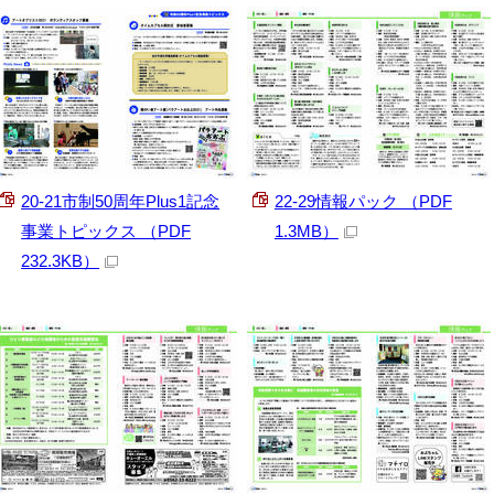
20-21市制50周年Plus1記念
22-29情報パック （PDF
事業トピックス （PDF
1.3MB）
232.3KB）