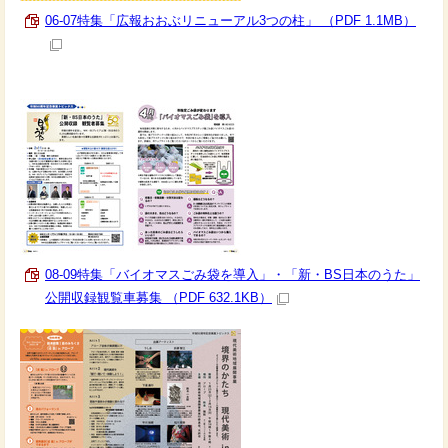
06-07特集「広報おおぶリニューアル3つの柱」 （PDF 1.1MB）
08-09特集「バイオマスごみ袋を導入」・「新・BS日本のうた」
公開収録観覧車募集 （PDF 632.1KB）