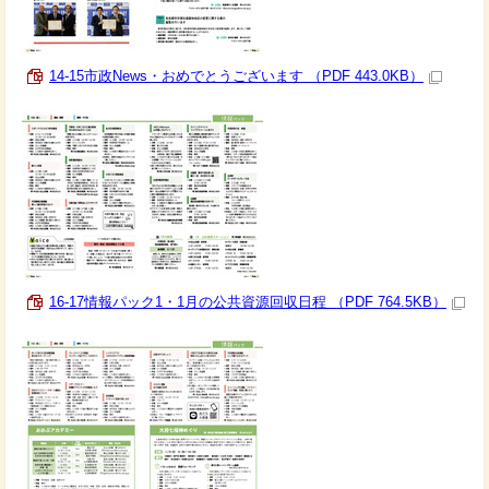
14-15市政News・おめでとうございます （PDF 443.0KB）
16-17情報パック1・1月の公共資源回収日程 （PDF 764.5KB）