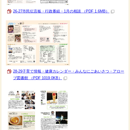
26-27市民伝言板・行政番組・1月の相談 （PDF 1.6MB）
28-29子育て情報・健康カレンダー・みんなにごあいさつ・アロー
ブ図書館 （PDF 1019.0KB）