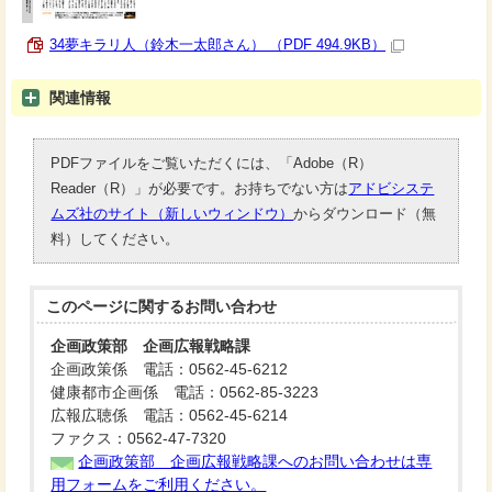
34夢キラリ人（鈴木一太郎さん） （PDF 494.9KB）
関連情報
PDFファイルをご覧いただくには、「Adobe（R）
Reader（R）」が必要です。お持ちでない方は
アドビシステ
ムズ社のサイト（新しいウィンドウ）
からダウンロード（無
料）してください。
このページに関する
お問い合わせ
企画政策部 企画広報戦略課
企画政策係 電話：0562-45-6212
健康都市企画係 電話：0562-85-3223
広報広聴係 電話：0562-45-6214
ファクス：0562-47-7320
企画政策部 企画広報戦略課へのお問い合わせは専
用フォームをご利用ください。