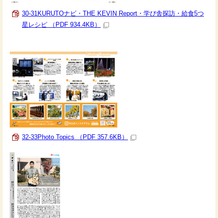
30-31KURUTOナビ・THE KEVIN Report・学び舎探訪・給食5つ
星レシピ （PDF 934.4KB）
32-33Photo Topics （PDF 357.6KB）