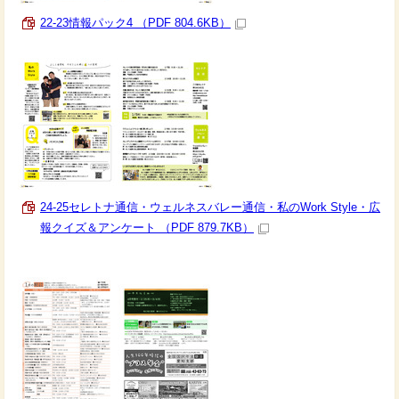
22-23情報パック4 （PDF 804.6KB）
24-25セレトナ通信・ウェルネスバレー通信・私のWork Style・広
報クイズ＆アンケート （PDF 879.7KB）