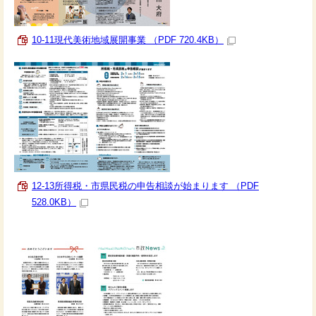
10-11現代美術地域展開事業 （PDF 720.4KB）
12-13所得税・市県民税の申告相談が始まります （PDF
528.0KB）