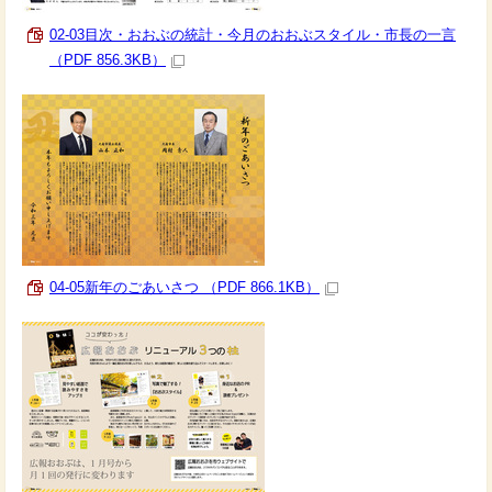
02-03目次・おおぶの統計・今月のおおぶスタイル・市長の一言
（PDF 856.3KB）
04-05新年のごあいさつ （PDF 866.1KB）