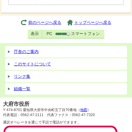
前のページへ戻る
トップページへ戻る
表示
PC
スマートフォン
庁舎のご案内
このサイトについて
リンク集
組織一覧
大府市役所
〒474-8701 愛知県大府市中央町五丁目70番地（
地図
）
代表電話：0562-47-2111 代表ファクス：0562-47-7320
通訳オペレータを通じて手話で電話ができます。