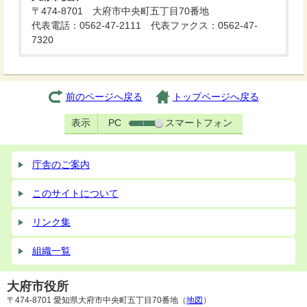
〒474-8701 大府市中央町五丁目70番地
代表電話：0562-47-2111 代表ファクス：0562-47-
7320
前のページへ戻る
トップページへ戻る
表示
PC
スマートフォン
庁舎のご案内
このサイトについて
リンク集
組織一覧
大府市役所
〒474-8701 愛知県大府市中央町五丁目70番地（
地図
）