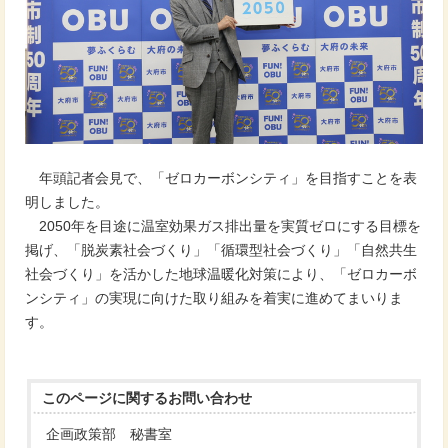
年頭記者会見で、「ゼロカーボンシティ」を目指すことを表
明しました。
2050年を目途に温室効果ガス排出量を実質ゼロにする目標を
掲げ、「脱炭素社会づくり」「循環型社会づくり」「自然共生
社会づくり」を活かした地球温暖化対策により、「ゼロカーボ
ンシティ」の実現に向けた取り組みを着実に進めてまいりま
す。
このページに関する
お問い合わせ
企画政策部 秘書室