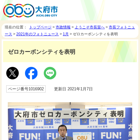
現在の位置：
トップページ
>
市政情報
>
ようこそ市長室へ
>
市長フォトニュ
ース
>
2021年のフォトニュース
>
1月
> ゼロカーボンシティを表明
ゼロカーボンシティを表明
ページ番号1016902
更新日 2021年1月7日