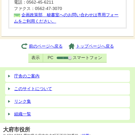
電話：0562-45-6211
ファクス：0562-47-3070
企画政策部 秘書室へのお問い合わせは専用フォー
ムをご利用ください。
前のページへ戻る
トップページへ戻る
表示
PC
スマートフォン
庁舎のご案内
このサイトについて
リンク集
組織一覧
大府市役所