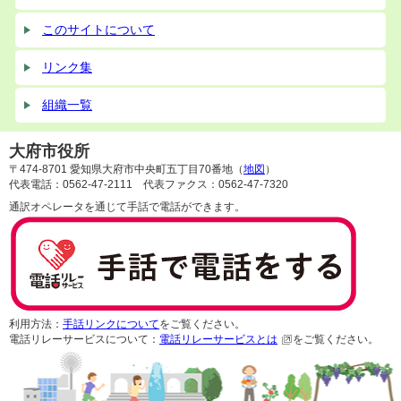
このサイトについて
リンク集
組織一覧
大府市役所
〒474-8701 愛知県大府市中央町五丁目70番地（
地図
）
代表電話：0562-47-2111 代表ファクス：0562-47-7320
通訳オペレータを通じて手話で電話ができます。
利用方法：
手話リンクについて
をご覧ください。
電話リレーサービスについて：
電話リレーサービスとは
をご覧ください。