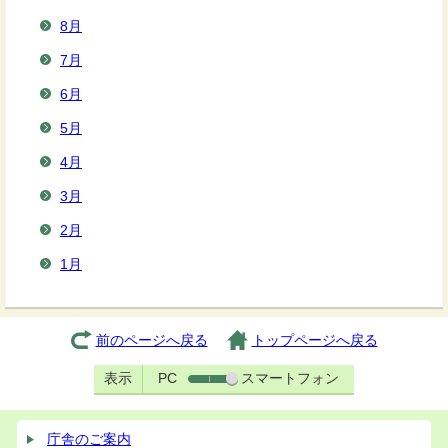
8月
7月
6月
5月
4月
3月
2月
1月
前のページへ戻る
トップページへ戻る
表示
PC
スマートフォン
庁舎のご案内