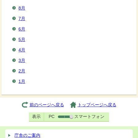
8月
7月
6月
5月
4月
3月
2月
1月
前のページへ戻る
トップページへ戻る
表示
PC
スマートフォン
庁舎のご案内