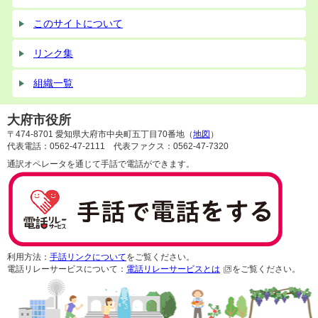
このサイトについて
リンク集
組織一覧
大府市役所
〒474-8701 愛知県大府市中央町五丁目70番地（
地図
）
代表電話：0562-47-2111 代表ファクス：0562-47-7320
通訳オペレータを通じて手話で電話ができます。
利用方法：
手話リンクについて
をご覧ください。
電話リレーサービスについて：
電話リレーサービスとは
をご覧ください。