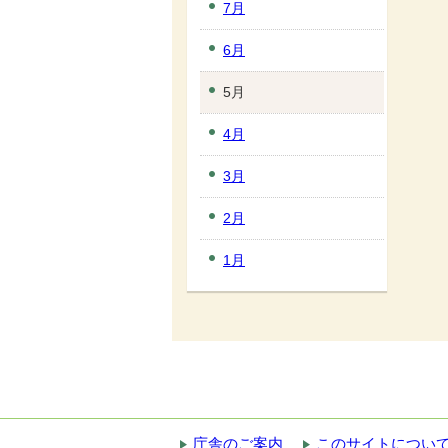
7月
6月
5月
4月
3月
2月
1月
庁舎のご案内
このサイトについ