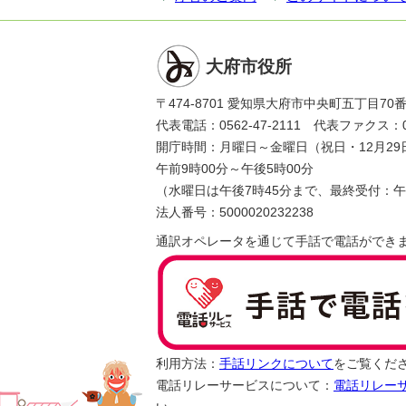
大府市役所
〒474-8701 愛知県大府市中央町五丁目70
代表電話：0562-47-2111 代表ファクス：056
開庁時間：月曜日～金曜日（祝日・12月29
午前9時00分～午後5時00分
（水曜日は午後7時45分まで、最終受付：午
法人番号：5000020232238
通訳オペレータを通じて手話で電話ができ
利用方法：
手話リンクについて
をご覧くだ
電話リレーサービスについて：
電話リレー