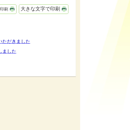
大きな文字で印刷
印刷
いただきました
しました