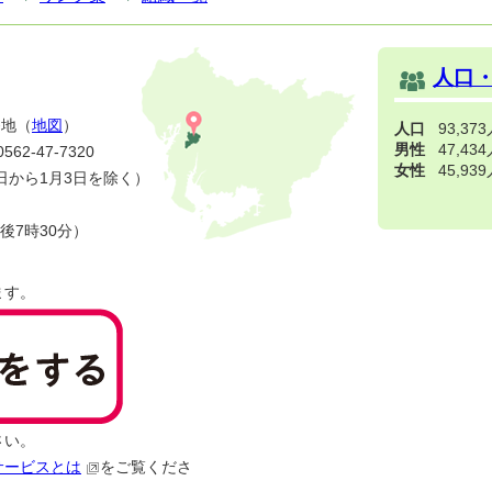
人口
番地（
地図
）
人口
93,37
男性
47,43
2-47-7320
女性
45,93
日から1月3日を除く）
後7時30分）
ます。
さい。
サービスとは
をご覧くださ