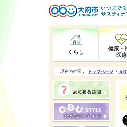
健康・
くらし
医療
現在の位置：
トップページ
>
市政