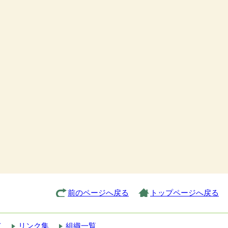
前のページへ戻る
トップページへ戻る
て
リンク集
組織一覧