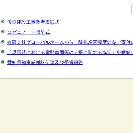
優良建設工事業者表彰式
コグニノート贈呈式
有限会社グローバルホームから二酸化炭素濃度計をご寄付
「災害時における電動車両等の支援に関する協定」を締結
愛知県知事感謝状伝達及び受賞報告