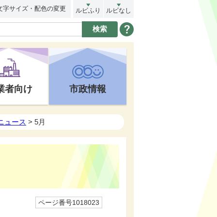
文字サイズ・配色の変更
ルビふり
ルビなし
業者向け
市政情報
トニュース
> 5月
ページ番号1018023