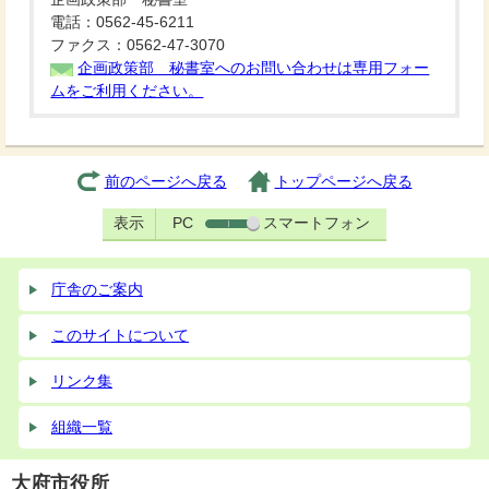
電話：0562-45-6211
ファクス：0562-47-3070
企画政策部 秘書室へのお問い合わせは専用フォー
ムをご利用ください。
前のページへ戻る
トップページへ戻る
表示
PC
スマートフォン
庁舎のご案内
このサイトについて
リンク集
組織一覧
大府市役所