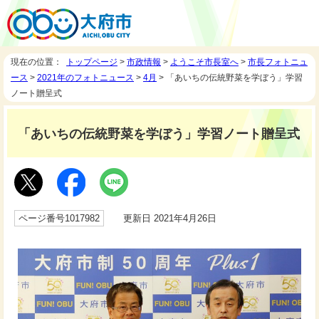
現在の位置：
トップページ
>
市政情報
>
ようこそ市長室へ
>
市長フォトニュ
ース
>
2021年のフォトニュース
>
4月
> 「あいちの伝統野菜を学ぼう」学習
ノート贈呈式
「あいちの伝統野菜を学ぼう」学習ノート贈呈式
ページ番号1017982
更新日 2021年4月26日