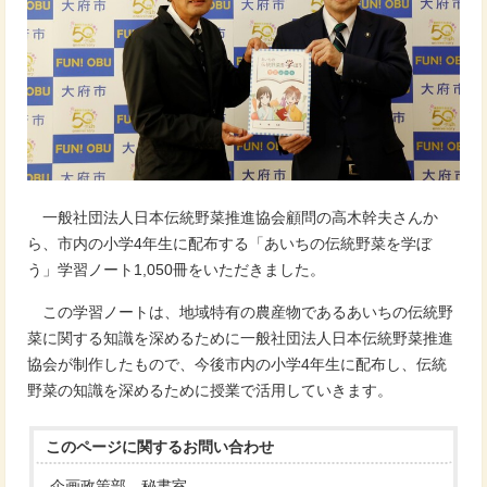
一般社団法人日本伝統野菜推進協会顧問の高木幹夫さんか
ら、市内の小学4年生に配布する「あいちの伝統野菜を学ぼ
う」学習ノート1,050冊をいただきました。
この学習ノートは、地域特有の農産物であるあいちの伝統野
菜に関する知識を深めるために一般社団法人日本伝統野菜推進
協会が制作したもので、今後市内の小学4年生に配布し、伝統
野菜の知識を深めるために授業で活用していきます。
このページに関する
お問い合わせ
企画政策部 秘書室