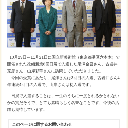
10月29日～11月21日に国立新美術館（東京都港区六本木）で
開催された改組新第8回日展で入選した尾澤金吾さん、古岩井
克彦さん、山岸彩華さんに訪問していただきました。
今回の受賞にあたり、尾澤さんは3回目の入選、古岩井さん4
年連続4回目の入選で、山岸さんは初入選です。
日展で入選することは、一生のうちに一度とれるかとれない
かの賞だそうで、とても素晴らしく名誉なことです。今後の活
躍も期待しています。
このページに関する
お問い合わせ