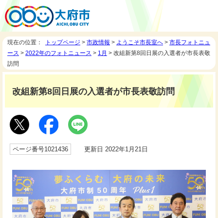
現在の位置：
トップページ
>
市政情報
>
ようこそ市長室へ
>
市長フォトニュ
ース
>
2022年のフォトニュース
>
1月
> 改組新第8回日展の入選者が市長表敬
訪問
改組新第8回日展の入選者が市長表敬訪問
ページ番号1021436
更新日 2022年1月21日