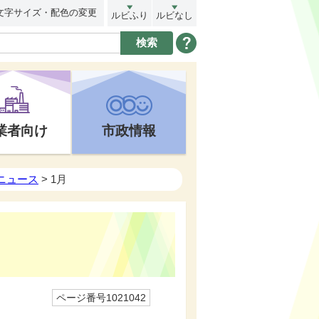
文字サイズ・配色の変更
ルビふり
ルビなし
業者向け
市政情報
トニュース
> 1月
ページ番号1021042