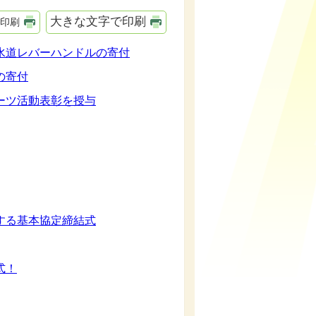
大きな文字で印刷
印刷
水道レバーハンドルの寄付
の寄付
ーツ活動表彰を授与
する基本協定締結式
式！