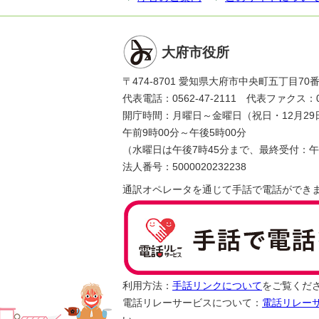
大府市役所
〒474-8701 愛知県大府市中央町五丁目70
代表電話：0562-47-2111 代表ファクス：056
開庁時間：月曜日～金曜日（祝日・12月29
午前9時00分～午後5時00分
（水曜日は午後7時45分まで、最終受付：午
法人番号：5000020232238
通訳オペレータを通じて手話で電話ができ
利用方法：
手話リンクについて
をご覧くだ
電話リレーサービスについて：
電話リレー