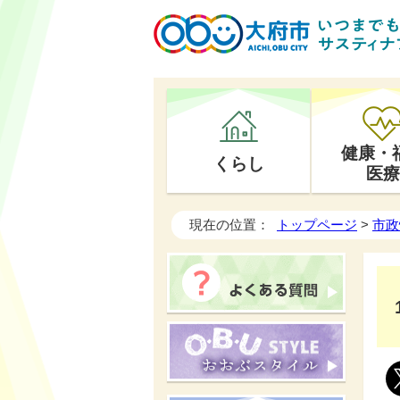
健康・
くらし
医療
現在の位置：
トップページ
>
市政