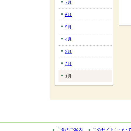
7月
6月
5月
4月
3月
2月
1月
庁舎のご案内
このサイトについ