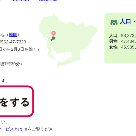
人口
番地（
地図
）
人口
93,37
男性
47,43
2-47-7320
女性
45,93
日から1月3日を除く）
後7時30分）
ます。
さい。
サービスとは
をご覧くださ