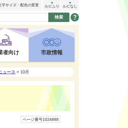
文字サイズ・配色の変更
ルビふり
ルビなし
業者向け
市政情報
トニュース
> 10月
ページ番号1024888