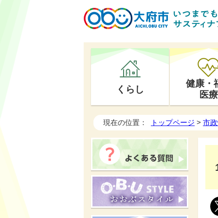
健康・
くらし
医療
現在の位置：
トップページ
>
市政