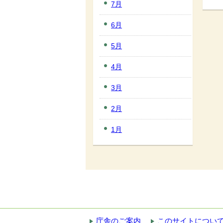
7月
6月
5月
4月
3月
2月
1月
庁舎のご案内
このサイトについ