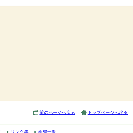
前のページへ戻る
トップページへ戻る
て
リンク集
組織一覧