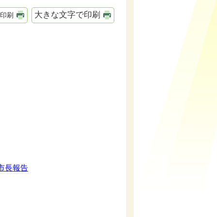
大きな文字で印刷
印刷
市長報告