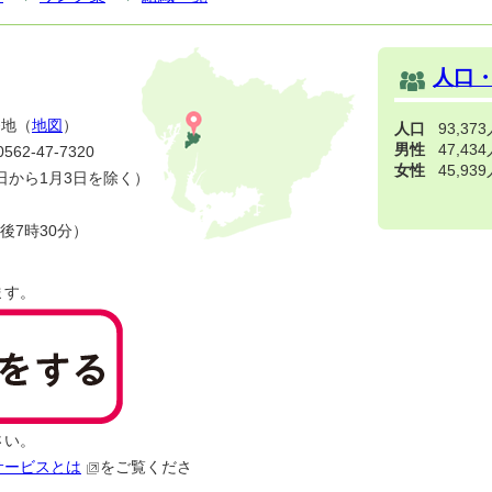
人口
番地（
地図
）
人口
93,37
男性
47,43
2-47-7320
女性
45,93
日から1月3日を除く）
後7時30分）
ます。
さい。
サービスとは
をご覧くださ