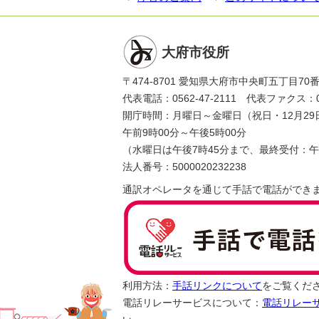
大府市役所
〒474-8701 愛知県大府市中央町五丁目70
代表電話：0562-47-2111 代表ファクス：056
開庁時間：月曜日～金曜日（祝日・12月29
午前9時00分～午後5時00分
（水曜日は午後7時45分まで、最終受付：午
法人番号：5000020232238
通訳オペレータを通じて手話で電話ができ
利用方法：
手話リンクについて
をご覧くだ
電話リレーサービスについて：
電話リレー