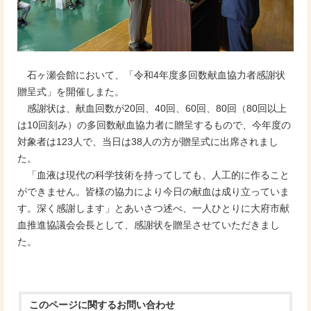
石ヶ瀬会館において、「令和4年度多回数献血協力者感謝状
贈呈式」を開催しまた。
感謝状は、献血回数が20回、40回、60回、80回（80回以上
は10回刻み）の多回数献血協力者に贈呈するもので、今年度の
対象者は123人で、当日は38人の方が贈呈式に出席されまし
た。
「血液は現代の科学技術を持ってしても、人工的に作ること
ができません。皆様の協力により今日の献血は成り立っていま
す。深く感謝します」とあいさつ述べ、一人ひとりに大府市献
血推進協議会会長として、感謝状を贈呈させていただきまし
た。
このページに関する
お問い合わせ