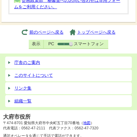
企画政策部 秘書室へのお問い合わせは専用フォー
ムをご利用ください。
前のページへ戻る
トップページへ戻る
表示
PC
スマートフォン
庁舎のご案内
このサイトについて
リンク集
組織一覧
大府市役所
〒474-8701 愛知県大府市中央町五丁目70番地（
地図
）
代表電話：0562-47-2111 代表ファクス：0562-47-7320
通訳オペレータを通じて手話で電話ができます。