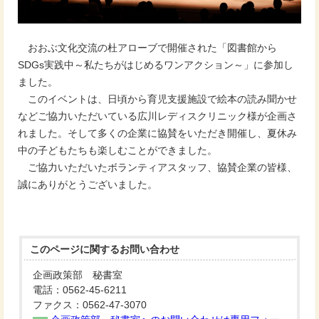
おおぶ文化交流の杜アローブで開催された「図書館から
SDGs実践中～私たちがはじめるワンアクション～」に参加し
ました。
このイベントは、日頃から育児支援施設で絵本の読み聞かせ
などご協力いただいている広川レディスクリニック様が企画さ
れました。そして多くの企業に協賛をいただき開催し、夏休み
中の子どもたちも楽しむことができました。
ご協力いただいたボランティアスタッフ、協賛企業の皆様、
誠にありがとうございました。
このページに関する
お問い合わせ
企画政策部 秘書室
電話：0562-45-6211
ファクス：0562-47-3070