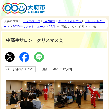
現在の位置：
トップページ
>
市政情報
>
ようこそ市長室へ
>
市長フォトニュ
ース
>
2025年のフォトニュース
>
12月
> 中高生サロン クリスマス会
中高生サロン クリスマス会
ページ番号1037545
更新日 2025年12月3日