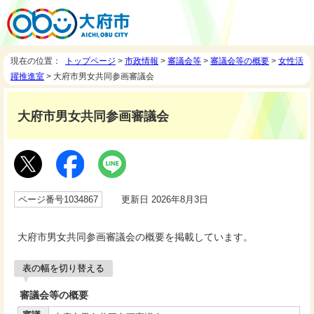
現在の位置：
トップページ
>
市政情報
>
審議会等
>
審議会等の概要
>
女性活
躍推進室
> 大府市男女共同参画審議会
大府市男女共同参画審議会
ページ番号1034867
更新日 2026年8月3日
大府市男女共同参画審議会の概要を掲載しています。
表の幅を切り替える
審議会等の概要