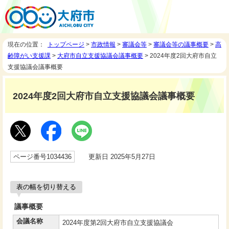
現在の位置：
トップページ
>
市政情報
>
審議会等
>
審議会等の議事概要
>
高
齢障がい支援課
>
大府市自立支援協議会議事概要
> 2024年度2回大府市自立
支援協議会議事概要
2024年度2回大府市自立支援協議会議事概要
ページ番号1034436
更新日 2025年5月27日
表の幅を切り替える
議事概要
会議名称
2024年度第2回大府市自立支援協議会