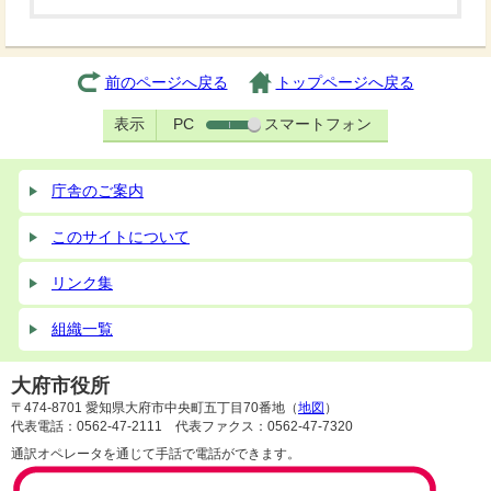
前のページへ戻る
トップページへ戻る
表示
PC
スマートフォン
庁舎のご案内
このサイトについて
リンク集
組織一覧
大府市役所
〒474-8701 愛知県大府市中央町五丁目70番地（
地図
）
代表電話：0562-47-2111 代表ファクス：0562-47-7320
通訳オペレータを通じて手話で電話ができます。