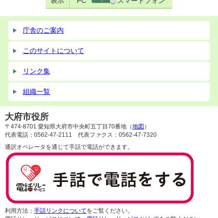
表示
PC
スマートフォン
庁舎のご案内
このサイトについて
リンク集
組織一覧
大府市役所
〒474-8701 愛知県大府市中央町五丁目70番地（
地図
）
代表電話：0562-47-2111 代表ファクス：0562-47-7320
通訳オペレータを通じて手話で電話ができます。
利用方法：
手話リンクについて
をご覧ください。