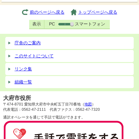
前のページへ戻る
トップページへ戻る
表示
PC
スマートフォン
庁舎のご案内
このサイトについて
リンク集
組織一覧
大府市役所
〒474-8701 愛知県大府市中央町五丁目70番地（
地図
）
代表電話：0562-47-2111 代表ファクス：0562-47-7320
通訳オペレータを通じて手話で電話ができます。