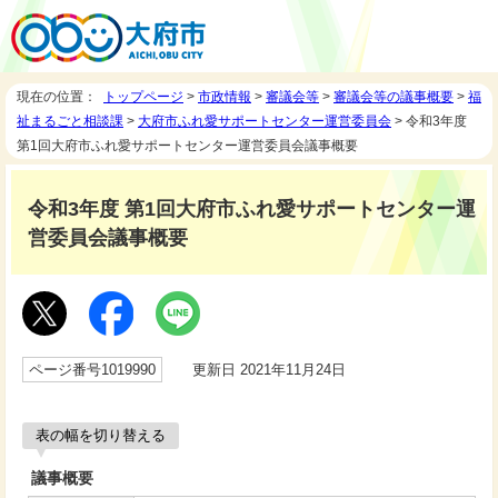
現在の位置：
トップページ
>
市政情報
>
審議会等
>
審議会等の議事概要
>
福
祉まるごと相談課
>
大府市ふれ愛サポートセンター運営委員会
> 令和3年度
第1回大府市ふれ愛サポートセンター運営委員会議事概要
令和3年度 第1回大府市ふれ愛サポートセンター運
営委員会議事概要
ページ番号1019990
更新日 2021年11月24日
表の幅を切り替える
議事概要