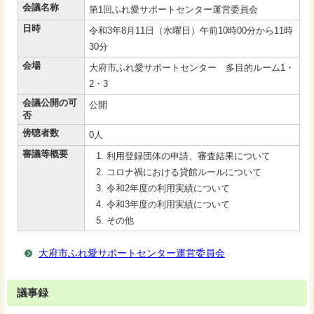
会議名称
第1回ふれ愛サポートセンター運営委員会
日時
令和3年8月11日（水曜日）午前10時00分から11時
30分
会場
大府市ふれ愛サポートセンター 多目的ルーム1・
2・3
会議公開の可
公開
否
傍聴者数
0人
審議等概要
利用登録団体の申請、審査結果について
コロナ禍における貸館ルールについて
令和2年度の利用実績について
令和3年度の利用実績について
その他
大府市ふれ愛サポートセンター運営委員会
議事録