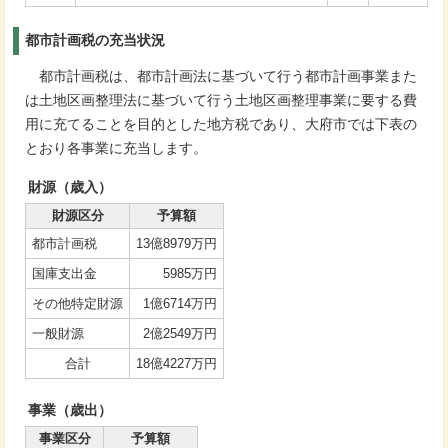
都市計画税の充当状況
都市計画税は、都市計画法に基づいて行う都市計画事業また
は土地区画整理法に基づいて行う土地区画整理事業に要する費
用に充てることを目的とした地方税であり、大府市では下表の
とおり各事業に充当します。
財源（歳入）
財源区分
予算額
都市計画税
13億8979万円
国庫支出金
5985万円
その他特定財源
1億6714万円
一般財源
2億2549万円
合計
18億4227万円
事業（歳出）
事業区分
予算額