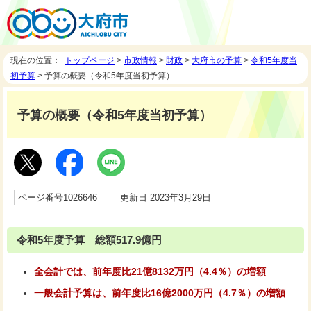
現在の位置：
トップページ
>
市政情報
>
財政
>
大府市の予算
>
令和5年度当
初予算
> 予算の概要（令和5年度当初予算）
予算の概要（令和5年度当初予算）
ページ番号1026646
更新日 2023年3月29日
令和5年度予算 総額517.9億円
全会計では、前年度比21億8132万円（4.4％）の増額
一般会計予算は、前年度比16億2000万円（
4.7
％）の増額