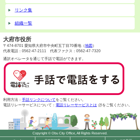
リンク集
組織一覧
大府市役所
〒474-8701 愛知県大府市中央町五丁目70番地（
地図
）
代表電話：0562-47-2111 代表ファクス：0562-47-7320
通訳オペレータを通じて手話で電話ができます。
利用方法：
手話リンクについて
をご覧ください。
電話リレーサービスについて：
電話リレーサービスとは
をご覧ください。
Copyright © Obu City Office, All Rights Reserved.