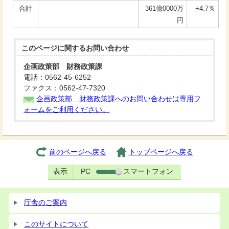
合計
361億0000万
+4.7％
円
このページに関する
お問い合わせ
企画政策部 財務政策課
電話：0562-45-6252
ファクス：0562-47-7320
企画政策部 財務政策課へのお問い合わせは専用フ
ォームをご利用ください。
前のページへ戻る
トップページへ戻る
表示
PC
スマートフォン
庁舎のご案内
このサイトについて