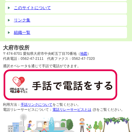
このサイトについて
リンク集
組織一覧
大府市役所
〒474-8701 愛知県大府市中央町五丁目70番地（
地図
）
代表電話：0562-47-2111 代表ファクス：0562-47-7320
通訳オペレータを通じて手話で電話ができます。
利用方法：
手話リンクについて
をご覧ください。
電話リレーサービスについて：
電話リレーサービスとは
をご覧ください。