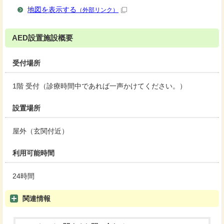
地図を表示する
（外部リンク）
AED設置施設概要
受付場所
1階 受付（診療時間中であれば一声かけてください。）
設置場所
屋外（玄関付近）
利用可能時間
24時間
関連情報