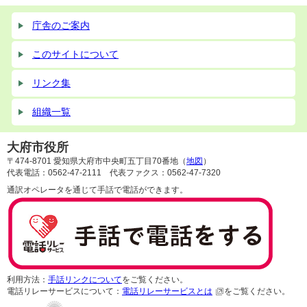
庁舎のご案内
このサイトについて
リンク集
組織一覧
大府市役所
〒474-8701 愛知県大府市中央町五丁目70番地（
地図
）
代表電話：0562-47-2111 代表ファクス：0562-47-7320
通訳オペレータを通じて手話で電話ができます。
利用方法：
手話リンクについて
をご覧ください。
電話リレーサービスについて：
電話リレーサービスとは
をご覧ください。