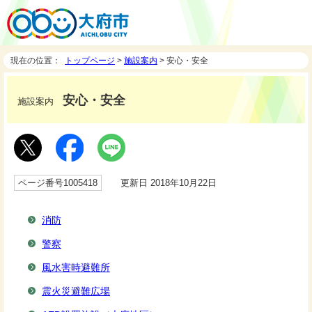
現在の位置：
トップページ
>
施設案内
> 安心・安全
安心・安全
施設案内
ページ番号1005418
更新日 2018年10月22日
消防
警察
風水害時避難所
震火災避難広場