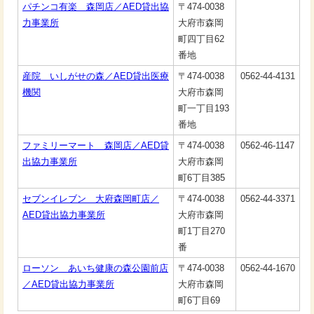
パチンコ有楽 森岡店／AED貸出協
〒474-0038
力事業所
大府市森岡
町四丁目62
番地
産院 いしがせの森／AED貸出医療
〒474-0038
0562-44-4131
機関
大府市森岡
町一丁目193
番地
ファミリーマート 森岡店／AED貸
〒474-0038
0562-46-1147
出協力事業所
大府市森岡
町6丁目385
セブンイレブン 大府森岡町店／
〒474-0038
0562-44-3371
AED貸出協力事業所
大府市森岡
町1丁目270
番
ローソン あいち健康の森公園前店
〒474-0038
0562-44-1670
／AED貸出協力事業所
大府市森岡
町6丁目69