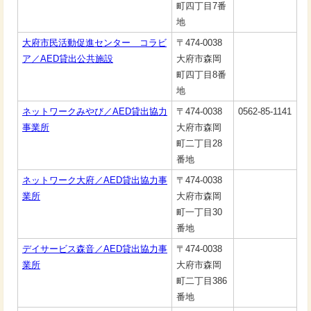
町四丁目7番
地
大府市民活動促進センター コラビ
〒474-0038
ア／AED貸出公共施設
大府市森岡
町四丁目8番
地
ネットワークみやび／AED貸出協力
〒474-0038
0562-85-1141
事業所
大府市森岡
町二丁目28
番地
ネットワーク大府／AED貸出協力事
〒474-0038
業所
大府市森岡
町一丁目30
番地
デイサービス森音／AED貸出協力事
〒474-0038
業所
大府市森岡
町二丁目386
番地