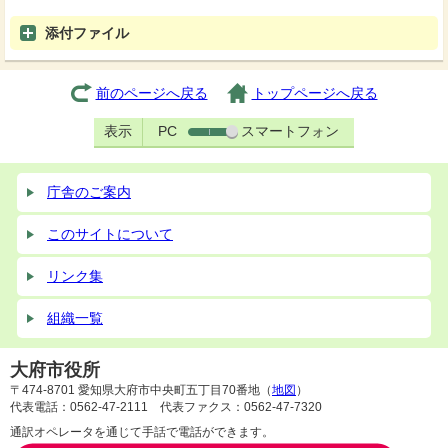
添付ファイル
前のページへ戻る
トップページへ戻る
表示
PC
スマートフォン
庁舎のご案内
このサイトについて
リンク集
組織一覧
大府市役所
〒474-8701 愛知県大府市中央町五丁目70番地（
地図
）
代表電話：0562-47-2111 代表ファクス：0562-47-7320
通訳オペレータを通じて手話で電話ができます。