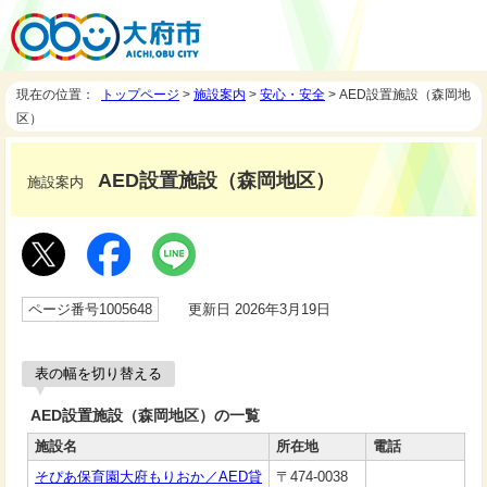
現在の位置：
トップページ
>
施設案内
>
安心・安全
> AED設置施設（森岡地
区）
AED設置施設（森岡地区）
施設案内
ページ番号1005648
更新日 2026年3月19日
表の幅を切り替える
AED設置施設（森岡地区）の一覧
施設名
所在地
電話
そぴあ保育園大府もりおか／AED貸
〒474-0038