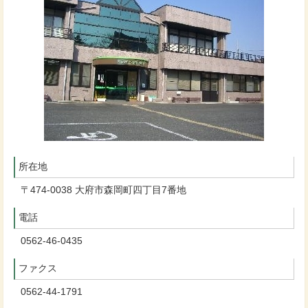
所在地
〒474-0038 大府市森岡町四丁目7番地
電話
0562-46-0435
ファクス
0562-44-1791