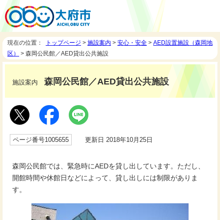
現在の位置：
トップページ
>
施設案内
>
安心・安全
>
AED設置施設（森岡地
区）
> 森岡公民館／AED貸出公共施設
森岡公民館／AED貸出公共施設
施設案内
ページ番号1005655
更新日 2018年10月25日
森岡公民館では、緊急時にAEDを貸し出しています。ただし、
開館時間や休館日などによって、貸し出しには制限がありま
す。