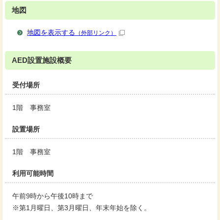
地図
地図を表示する
（外部リンク）
AED設置施設概要
受付場所
1階 事務室
設置場所
1階 事務室
利用可能時間
午前9時から午後10時まで
※第1月曜日、第3月曜日、年末年始を除く。