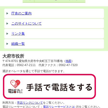
庁舎のご案内
このサイトについて
リンク集
組織一覧
大府市役所
〒474-8701 愛知県大府市中央町五丁目70番地（
地図
）
代表電話：0562-47-2111 代表ファクス：0562-47-7320
通訳オペレータを通じて手話で電話ができます。
利用方法：
手話リンクについて
をご覧ください。
電話リレーサービスについて：
電話リレーサービスとは
をご覧ください。