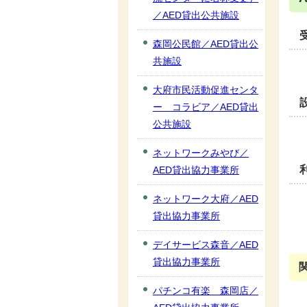
／AED貸出公共施設
森岡公民館／AED貸出公
共施設
大府市民活動促進センタ
ー コラビア／AED貸出
公共施設
ネットワークみやび／
AED貸出協力事業所
ネットワーク大府／AED
貸出協力事業所
デイサービス森音／AED
貸出協力事業所
パチンコ有楽 森岡店／