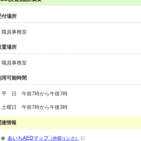
受付場所
職員事務室
設置場所
職員事務室
利用可能時間
平 日 午前7時から午後7時
土曜日 午前7時から午後3時
関連情報
あいちAEDマップ
（外部リンク）