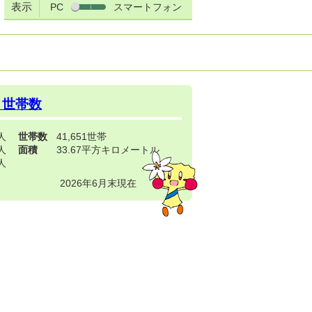
表示
PC
スマートフォン
・世帯数
3人
世帯数
41,651世帯
4人
面積
33.67平方キロメートル
9人
2026年6月末現在