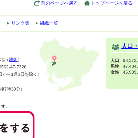
前のページへ戻る
トップページへ戻る
て
リンク集
組織一覧
人口
番地（
地図
）
人口
93,37
男性
47,43
2-47-7320
女性
45,93
日から1月3日を除く）
後7時30分）
ます。