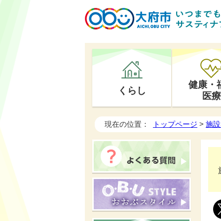
健康・
くらし
医療
現在の位置：
トップページ
>
施設