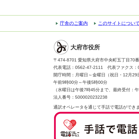
庁舎のご案内
このサイトについ
大府市役所
〒474-8701 愛知県大府市中央町五丁目70
代表電話：0562-47-2111 代表ファクス：056
開庁時間：月曜日～金曜日（祝日・12月29
午前9時00分～午後5時00分
（水曜日は午後7時45分まで、最終受付：午
法人番号：5000020232238
通訳オペレータを通じて手話で電話ができ