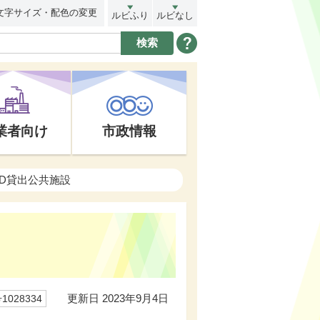
文字サイズ・配色の変更
ルビふり
ルビなし
業者向け
市政情報
ED貸出公共施設
更新日 2023年9月4日
028334