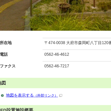
所在地
〒474-0038 大府市森岡町八丁目120
電話
0562-46-4612
ファクス
0562-46-7217
地図
地図を表示する
（外部リンク）
AED設置施設概要