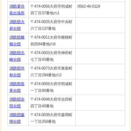
消防署共
〒474-0056大府市明成町
0562-46-0119
長出張所
四丁目37番地の1
消防団大
〒474-0025大府市中央町
府分団
六丁目137番地
消防団横
〒474-0011大府市横根町
根分団
前田84番地の6
消防団北
〒474-0003大府市神田町
崎分団
七丁目43番地
消防団共
〒474-0073大府市東新町
和分団
六丁目294番地の2
消防団長
〒474-0056大府市明成町
草分団
一丁目90番地
消防団吉
〒474-0048大府市吉田町
田分団
四丁目40番地
消防団森
〒474-0038大府市森岡町
岡分団
一丁目250番地