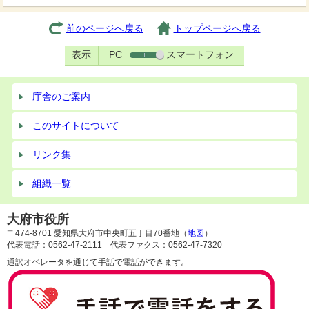
前のページへ戻る
トップページへ戻る
表示
PC
スマートフォン
庁舎のご案内
このサイトについて
リンク集
組織一覧
大府市役所
〒474-8701 愛知県大府市中央町五丁目70番地（
地図
）
代表電話：0562-47-2111 代表ファクス：0562-47-7320
通訳オペレータを通じて手話で電話ができます。