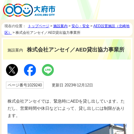
現在の位置：
トップページ
>
施設案内
>
安心・安全
>
AED設置施設（北崎地
区）
> 株式会社アンセイ／AED貸出協力事業所
株式会社アンセイ／AED貸出協力事業所
施設案内
ページ番号1029240
更新日 2023年12月12日
株式会社アンセイでは、緊急時にAEDを貸し出しています。た
だし、営業時間や休日などによって、貸し出しには制限があり
ます。