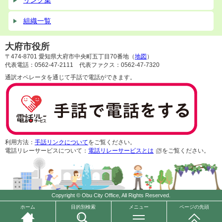
リンク集
組織一覧
大府市役所
〒474-8701 愛知県大府市中央町五丁目70番地（
地図
）
代表電話：0562-47-2111 代表ファクス：0562-47-7320
通訳オペレータを通じて手話で電話ができます。
利用方法：
手話リンクについて
をご覧ください。
電話リレーサービスについて：
電話リレーサービスとは
をご覧ください。
Copyright © Obu City Office, All Rights Reserved.
ホーム
目的別検索
メニュー
ページの先頭