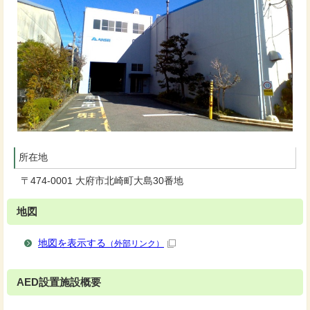
所在地
〒474-0001 大府市北崎町大島30番地
地図
地図を表示する
（外部リンク）
AED設置施設概要