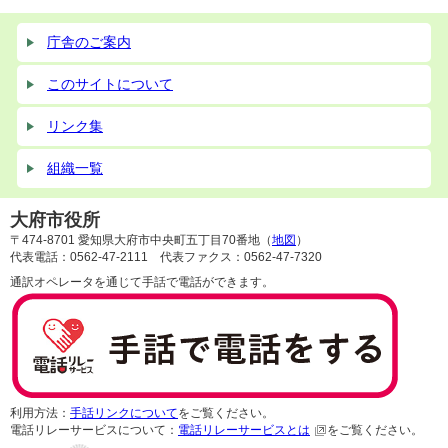
庁舎のご案内
このサイトについて
リンク集
組織一覧
大府市役所
〒474-8701 愛知県大府市中央町五丁目70番地（
地図
）
代表電話：0562-47-2111 代表ファクス：0562-47-7320
通訳オペレータを通じて手話で電話ができます。
利用方法：
手話リンクについて
をご覧ください。
電話リレーサービスについて：
電話リレーサービスとは
をご覧ください。