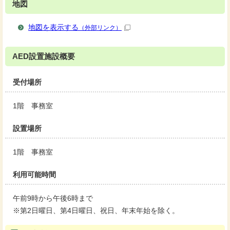
地図
地図を表示する
（外部リンク）
AED設置施設概要
受付場所
1階 事務室
設置場所
1階 事務室
利用可能時間
午前9時から午後6時まで
※第2日曜日、第4日曜日、祝日、年末年始を除く。