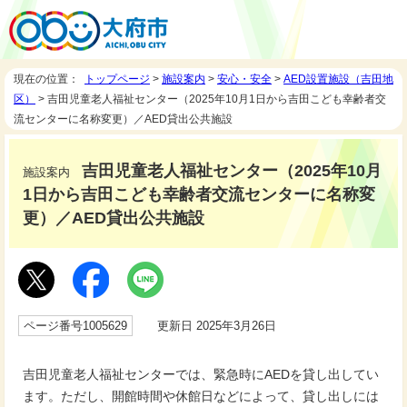
現在の位置：
トップページ
>
施設案内
>
安心・安全
>
AED設置施設（吉田地
区）
> 吉田児童老人福祉センター（2025年10月1日から吉田こども幸齢者交
流センターに名称変更）／AED貸出公共施設
吉田児童老人福祉センター（2025年10月
施設案内
1日から吉田こども幸齢者交流センターに名称変
更）／AED貸出公共施設
ページ番号1005629
更新日 2025年3月26日
吉田児童老人福祉センターでは、緊急時にAEDを貸し出してい
ます。ただし、開館時間や休館日などによって、貸し出しには