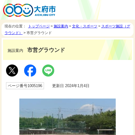
現在の位置：
トップページ
>
施設案内
>
文化・スポーツ
>
スポーツ施設（グ
ラウンド）
> 市営グラウンド
市営グラウンド
施設案内
ページ番号1005196
更新日 2024年1月4日