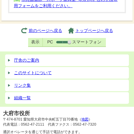
用フォームをご利用ください。
前のページへ戻る
トップページへ戻る
表示
PC
スマートフォン
庁舎のご案内
このサイトについて
リンク集
組織一覧
大府市役所
〒474-8701 愛知県大府市中央町五丁目70番地（
地図
）
代表電話：0562-47-2111 代表ファクス：0562-47-7320
通訳オペレータを通じて手話で電話ができます。