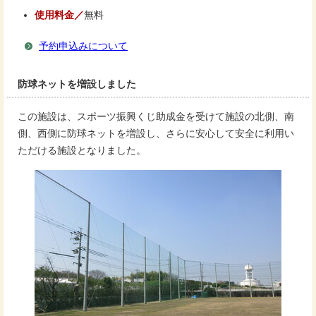
使用料金／
無料
予約申込みについて
防球ネットを増設しました
この施設は、スポーツ振興くじ助成金を受けて施設の北側、南
側、西側に防球ネットを増設し、さらに安心して安全に利用い
ただける施設となりました。