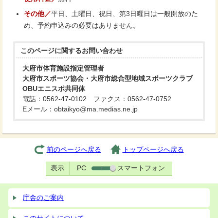
その他／
平日、土曜日、祝日、第3日曜日は一般開放のた
め、予約申込みの必要はありません。
このページに関する
お問い合わせ
大府市体育施設指定管理者
大府市スポーツ協会・大府市総合型地域スポーツクラブ
OBUエニスポ共同体
電話：0562-47-0102 ファクス：0562-47-0752
Eメール：obtaikyo@ma.medias.ne.jp
前のページへ戻る
トップページへ戻る
表示
PC
スマートフォン
庁舎のご案内