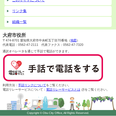
このサイトについて
リンク集
組織一覧
大府市役所
〒474-8701 愛知県大府市中央町五丁目70番地（
地図
）
代表電話：0562-47-2111 代表ファクス：0562-47-7320
通訳オペレータを通じて手話で電話ができます。
利用方法：
手話リンクについて
をご覧ください。
電話リレーサービスについて：
電話リレーサービスとは
をご覧ください。
Copyright © Obu City Office, All Rights Reserved.