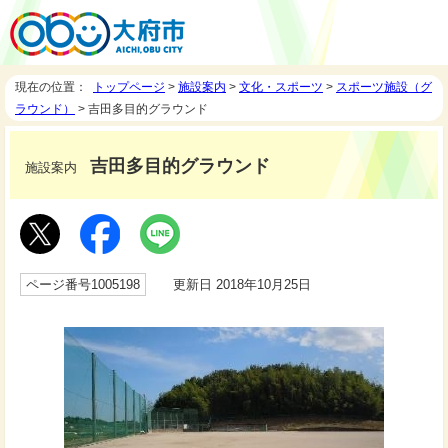
現在の位置：
トップページ
>
施設案内
>
文化・スポーツ
>
スポーツ施設（グ
ラウンド）
> 吉田多目的グラウンド
吉田多目的グラウンド
施設案内
ページ番号1005198
更新日 2018年10月25日