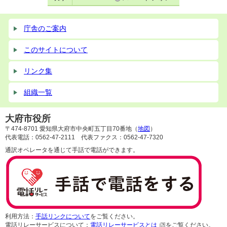
庁舎のご案内
このサイトについて
リンク集
組織一覧
大府市役所
〒474-8701 愛知県大府市中央町五丁目70番地（
地図
）
代表電話：0562-47-2111 代表ファクス：0562-47-7320
通訳オペレータを通じて手話で電話ができます。
利用方法：
手話リンクについて
をご覧ください。
電話リレーサービスについて：
電話リレーサービスとは
をご覧ください。