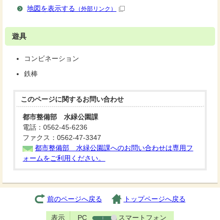
地図を表示する
（外部リンク）
遊具
コンビネーション
鉄棒
このページに関する
お問い合わせ
都市整備部 水緑公園課
電話：0562-45-6236
ファクス：0562-47-3347
都市整備部 水緑公園課へのお問い合わせは専用フ
ォームをご利用ください。
前のページへ戻る
トップページへ戻る
表示
PC
スマートフォン