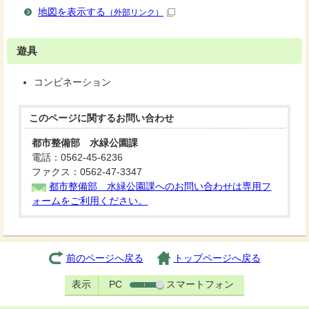
地図を表示する
（外部リンク）
遊具
コンビネーション
このページに関する
お問い合わせ
都市整備部 水緑公園課
電話：0562-45-6236
ファクス：0562-47-3347
都市整備部 水緑公園課へのお問い合わせは専用フ
ォームをご利用ください。
前のページへ戻る
トップページへ戻る
表示
PC
スマートフォン