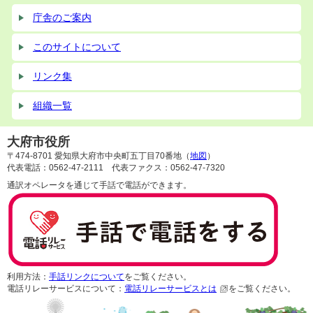
庁舎のご案内
このサイトについて
リンク集
組織一覧
大府市役所
〒474-8701 愛知県大府市中央町五丁目70番地（
地図
）
代表電話：0562-47-2111 代表ファクス：0562-47-7320
通訳オペレータを通じて手話で電話ができます。
利用方法：
手話リンクについて
をご覧ください。
電話リレーサービスについて：
電話リレーサービスとは
をご覧ください。