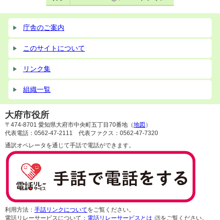
庁舎のご案内
このサイトについて
リンク集
組織一覧
大府市役所
〒474-8701 愛知県大府市中央町五丁目70番地（
地図
）
代表電話：0562-47-2111 代表ファクス：0562-47-7320
通訳オペレータを通じて手話で電話ができます。
利用方法：
手話リンクについて
をご覧ください。
電話リレーサービスについて：
電話リレーサービスとは
をご覧ください。