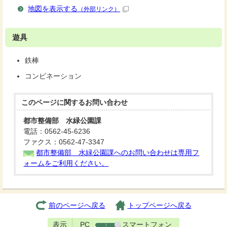
地図を表示する
（外部リンク）
遊具
鉄棒
コンビネーション
このページに関する
お問い合わせ
都市整備部 水緑公園課
電話：0562-45-6236
ファクス：0562-47-3347
都市整備部 水緑公園課へのお問い合わせは専用フ
ォームをご利用ください。
前のページへ戻る
トップページへ戻る
表示
PC
スマートフォン